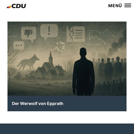
MENÜ
Der Werwolf von Epprath