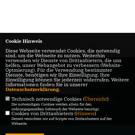
Cookie Hinweis
Diese Webseite verwendet Cookies, die notwendig
sind, um die Webseite zu nutzen. Weiterhin
verwenden wir Dienste von Drittanbietern, die uns
helfen, unser Webangebot zu verbessern (Website-
Optmierung). Für die Verwendung bestimmter
Dienste, benötigen wir Ihre Einwilligung. Ihre
Einwilligung können Sie jederzeit widerrufen. Weitere
Informationen finden Sie in unserer
Datenschutzerklärung
.
IMPRESSUM
Technisch notwendige Cookies (
Übersicht
)
DATENSCHUTZ
Die notwendigen Cookies werden allein für den
KONTAKT
MITGLIEDERBEREICH
ordnungsgemäßen Gebrauch der Webseite benötigt.
Cookies von Drittanbietern (
Hinweis
)
Derzeit verzichten wir auf Scripte von Drittanbietern auf der
Webseite.
@2026 CDU Stadtverband Bedburg