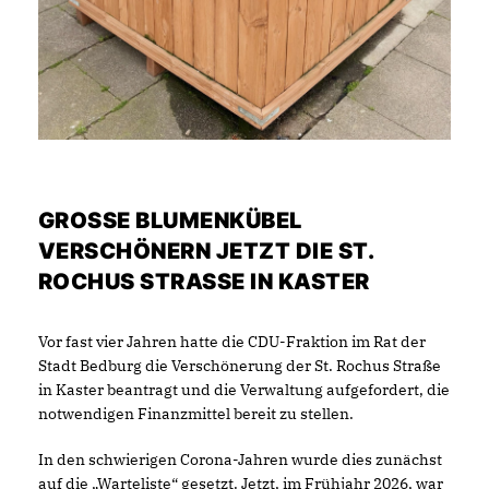
GROSSE BLUMENKÜBEL V
ERSCHÖNERN JETZT DIE ST. R
OCHUS STRASSE IN KASTER
Vor fast vier Jahren hatte die CDU-Fraktion im Rat der
Stadt Bedburg die Verschönerung der St. Rochus Straße
in Kaster beantragt und die Verwaltung aufgefordert, die
notwendigen Finanzmittel bereit zu stellen.
In den schwierigen Corona-Jahren wurde dies zunächst
auf die „Warteliste“ gesetzt. Jetzt, im Frühjahr 2026, war