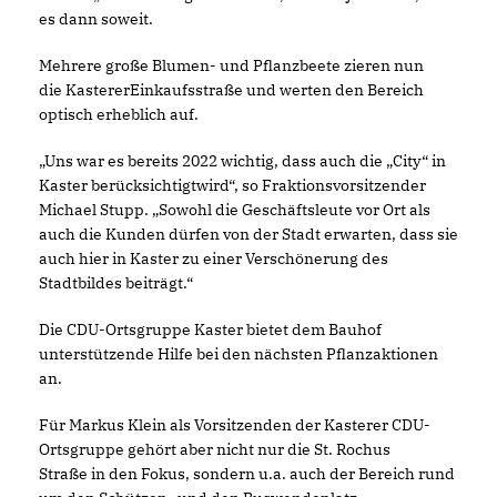
es dann soweit.
Mehrere große Blumen- und Pflanzbeete zieren nun
die KastererEinkaufsstraße und werten den Bereich
optisch erheblich auf.
Uns war es bereits 2022 wichtig, dass auch die „City“ in
Kaster berücksichtigtwird“, so Fraktionsvorsitzender
Michael Stupp. „Sowohl die Geschäftsleute vor Ort als
auch die Kunden dürfen von der Stadt erwarten, dass sie
auch hier in Kaster zu einer Verschönerung des
Stadtbildes beiträgt.“
Die CDU-Ortsgruppe Kaster bietet dem Bauhof
unterstützende Hilfe bei den nächsten Pflanzaktionen
an.
Für Markus Klein als Vorsitzenden der Kasterer CDU-
Ortsgruppe gehört aber nicht nur die St. Rochus
Straße in den Fokus, sondern u.a. auch der Bereich rund