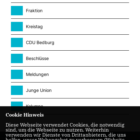
Fraktion
Kreistag
CDU Bedburg
Beschlüsse
Meldungen
Junge Union
Kolumne
Cookie Hinweis
Diese Webseite verwendet Cookies, die notwendig
sind, um die Webseite zu nutzen. Weiterhin
verwenden wir Dienste von Drittanbietern, die uns
helfen, unser Webangebot zu verbessern (Website-