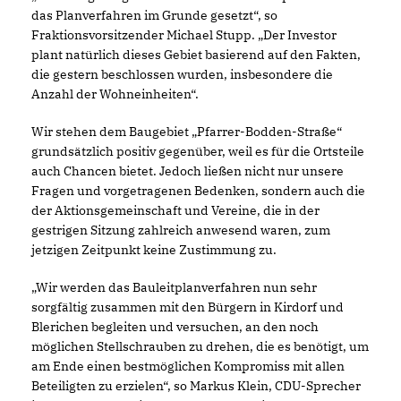
das Planverfahren im Grunde gesetzt“, so
Fraktionsvorsitzender Michael Stupp. „Der Investor
plant natürlich dieses Gebiet basierend auf den Fakten,
die gestern beschlossen wurden, insbesondere die
Anzahl der Wohneinheiten“.
Wir stehen dem Baugebiet „Pfarrer-Bodden-Straße“
grundsätzlich positiv gegenüber, weil es für die Ortsteile
auch Chancen bietet. Jedoch ließen nicht nur unsere
Fragen und vorgetragenen Bedenken, sondern auch die
der Aktionsgemeinschaft und Vereine, die in der
gestrigen Sitzung zahlreich anwesend waren, zum
jetzigen Zeitpunkt keine Zustimmung zu.
Wir werden das Bauleitplanverfahren nun sehr
sorgfältig zusammen mit den Bürgern in Kirdorf und
Blerichen begleiten und versuchen, an den noch
möglichen Stellschrauben zu drehen, die es benötigt, um
am Ende einen bestmöglichen Kompromiss mit allen
Beteiligten zu erzielen“, so Markus Klein, CDU-Sprecher