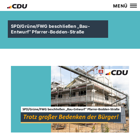
MENÜ
SPD/Grüne/FWG beschließen „Bau-
Entwurf“ Pfarrer-Bodden-Straße