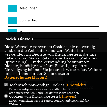
Meldungen
Junge Union
Kolumne
Cookie Hinweis
Diese Webseite verwendet Cookies, die notwendig
sind, um die Webseite zu nutzen. Weiterhin
verwenden wir Dienste von Drittanbietern, die uns
helfen, unser Webangebot zu verbessern (Website-
Optmierung). Für die Verwendung bestimmter
Dienste, benötigen wir Ihre Einwilligung. Ihre
Einwilligung können Sie jederzeit widerrufen. Weitere
Informationen finden Sie in unserer
Datenschutzerklärung
.
IMPRESSUM
Technisch notwendige Cookies (
Übersicht
)
DATENSCHUTZ
Die notwendigen Cookies werden allein für den
KONTAKT
MITGLIEDERBEREICH
ordnungsgemäßen Gebrauch der Webseite benötigt.
Cookies von Drittanbietern (
Hinweis
)
Derzeit verzichten wir auf Scripte von Drittanbietern auf der
Webseite.