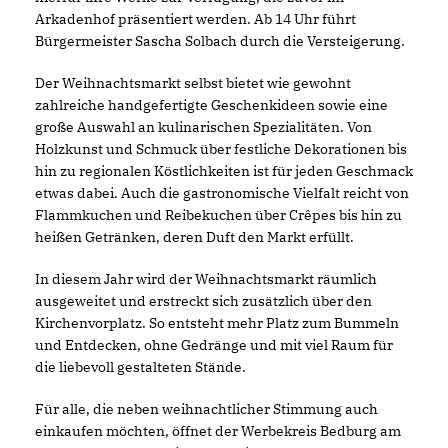
Arkadenhof präsentiert werden. Ab 14 Uhr führt
Bürgermeister Sascha Solbach durch die Versteigerung.
Der Weihnachtsmarkt selbst bietet wie gewohnt
zahlreiche handgefertigte Geschenkideen sowie eine
große Auswahl an kulinarischen Spezialitäten. Von
Holzkunst und Schmuck über festliche Dekorationen bis
hin zu regionalen Köstlichkeiten ist für jeden Geschmack
etwas dabei. Auch die gastronomische Vielfalt reicht von
Flammkuchen und Reibekuchen über Crêpes bis hin zu
heißen Getränken, deren Duft den Markt erfüllt.
In diesem Jahr wird der Weihnachtsmarkt räumlich
ausgeweitet und erstreckt sich zusätzlich über den
Kirchenvorplatz. So entsteht mehr Platz zum Bummeln
und Entdecken, ohne Gedränge und mit viel Raum für
die liebevoll gestalteten Stände.
Für alle, die neben weihnachtlicher Stimmung auch
einkaufen möchten, öffnet der Werbekreis Bedburg am