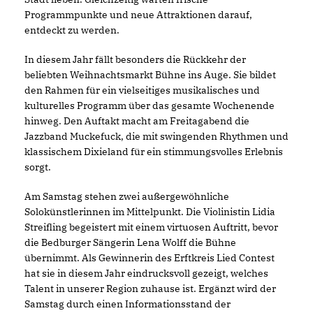
Programmpunkte und neue Attraktionen darauf,
entdeckt zu werden.
In diesem Jahr fällt besonders die Rückkehr der
beliebten Weihnachtsmarkt Bühne ins Auge. Sie bildet
den Rahmen für ein vielseitiges musikalisches und
kulturelles Programm über das gesamte Wochenende
hinweg. Den Auftakt macht am Freitagabend die
Jazzband Muckefuck, die mit swingenden Rhythmen und
klassischem Dixieland für ein stimmungsvolles Erlebnis
sorgt.
Am Samstag stehen zwei außergewöhnliche
Solokünstlerinnen im Mittelpunkt. Die Violinistin Lidia
Streifling begeistert mit einem virtuosen Auftritt, bevor
die Bedburger Sängerin Lena Wolff die Bühne
übernimmt. Als Gewinnerin des Erftkreis Lied Contest
hat sie in diesem Jahr eindrucksvoll gezeigt, welches
Talent in unserer Region zuhause ist. Ergänzt wird der
Samstag durch einen Informationsstand der