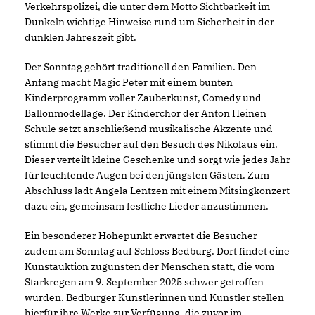
Verkehrspolizei, die unter dem Motto Sichtbarkeit im
Dunkeln wichtige Hinweise rund um Sicherheit in der
dunklen Jahreszeit gibt.
Der Sonntag gehört traditionell den Familien. Den
Anfang macht Magic Peter mit einem bunten
Kinderprogramm voller Zauberkunst, Comedy und
Ballonmodellage. Der Kinderchor der Anton Heinen
Schule setzt anschließend musikalische Akzente und
stimmt die Besucher auf den Besuch des Nikolaus ein.
Dieser verteilt kleine Geschenke und sorgt wie jedes Jahr
für leuchtende Augen bei den jüngsten Gästen. Zum
Abschluss lädt Angela Lentzen mit einem Mitsingkonzert
dazu ein, gemeinsam festliche Lieder anzustimmen.
Ein besonderer Höhepunkt erwartet die Besucher
zudem am Sonntag auf Schloss Bedburg. Dort findet eine
Kunstauktion zugunsten der Menschen statt, die vom
Starkregen am 9. September 2025 schwer getroffen
wurden. Bedburger Künstlerinnen und Künstler stellen
hierfür ihre Werke zur Verfügung, die zuvor im