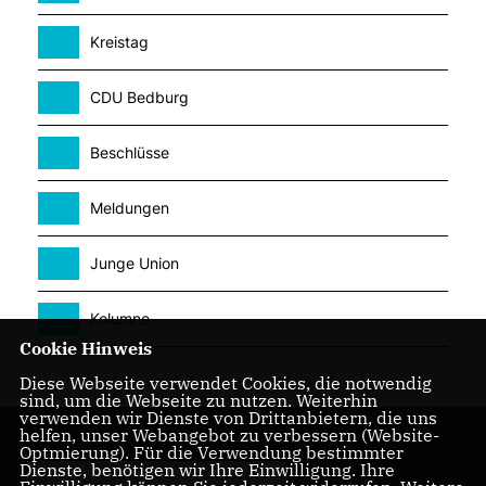
Kreistag
CDU Bedburg
Beschlüsse
Meldungen
Junge Union
Kolumne
Cookie Hinweis
Diese Webseite verwendet Cookies, die notwendig
sind, um die Webseite zu nutzen. Weiterhin
verwenden wir Dienste von Drittanbietern, die uns
helfen, unser Webangebot zu verbessern (Website-
Optmierung). Für die Verwendung bestimmter
Dienste, benötigen wir Ihre Einwilligung. Ihre