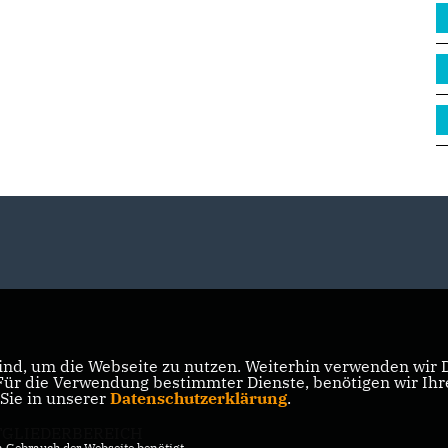
nd, um die Webseite zu nutzen. Weiterhin verwenden wir Di
r die Verwendung bestimmter Dienste, benötigen wir Ihre 
 Sie in unserer
Datenschutzerklärung
.
TGLIEDERBEREICH
Gebrauch der Webseite benötigt.