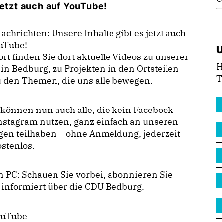
jetzt auch auf YouTube!
achrichten: Unsere Inhalte gibt es jetzt auch
ouTube!
ort finden Sie dort aktuelle Videos zu unserer
H
 in Bedburg, zu Projekten in den Ortsteilen
T
 den Themen, die uns alle bewegen.
können nun auch alle, die kein Facebook
nstagram nutzen, ganz einfach an unseren
gen teilhaben – ohne Anmeldung, jederzeit
stenlos.
 PC: Schauen Sie vorbei, abonnieren Sie
 informiert über die CDU Bedburg.
ouTube