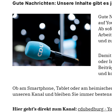
Gute Nachrichten: Unsere Inhalte gibt es 
Gute N
auf Y
Ab sof
Arbeit
und zu
Damit 
oder I
Beiträ
und ko
Ob am Smartphone, Tablet oder am heimischen
unseren Kanal und bleiben Sie immer bestens
Hier geht’s direkt zum Kanal:
cdubedburg - Y