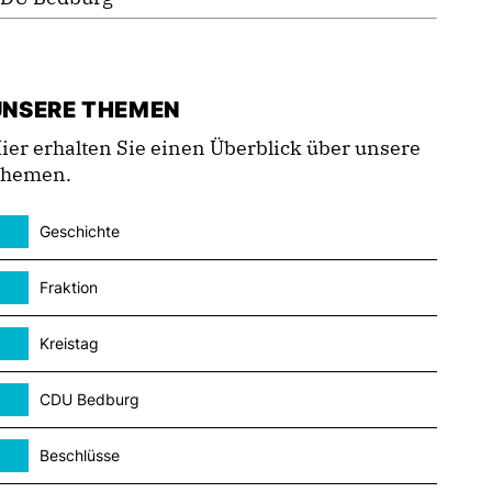
UNSERE THEMEN
ier erhalten Sie einen Überblick über unsere
hemen.
Geschichte
Fraktion
Kreistag
CDU Bedburg
Beschlüsse