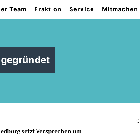
er Team
Fraktion
Service
Mitmachen
 gegründet
0
edburg setzt Versprechen um