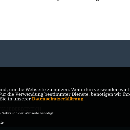
nd, um die Webseite zu nutzen. Weiterhin verwenden wir Di
r die Verwendung bestimmter Dienste, benötigen wir Ihre 
 Sie in unserer
Datenschutzerklärung
.
TGLIEDERBEREICH
Gebrauch der Webseite benötigt.
te.