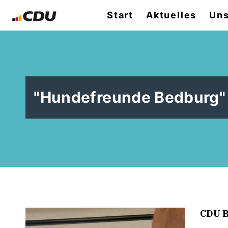
Start
Aktuelles
Uns
"Hundefreunde Bedburg"
CDU B