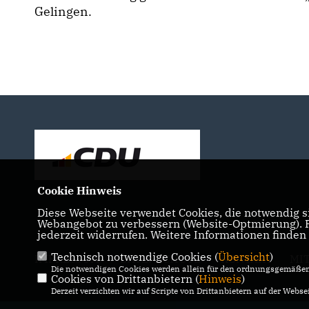
Gelingen.
Cookie Hinweis
Diese Webseite verwendet Cookies, die notwendig si
Webangebot zu verbessern (Website-Optmierung). Fü
jederzeit widerrufen. Weitere Informationen finden
Technisch notwendige Cookies (
Übersicht
)
IMPRESSUM
DATENSCHUTZ
KONTAKT
MI
Die notwendigen Cookies werden allein für den ordnungsgemäßen 
Cookies von Drittanbietern (
Hinweis
)
Derzeit verzichten wir auf Scripte von Drittanbietern auf der Websei