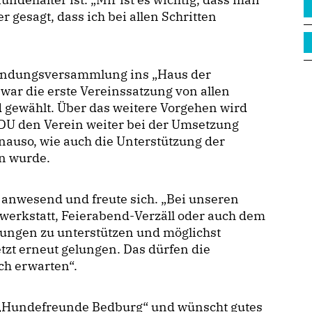
 gesagt, dass ich bei allen Schritten
ründungsversammlung ins „Haus der
ar die erste Vereinssatzung von allen
gewählt. Über das weitere Vorgehen wird
 CDU den Verein weiter bei der Umsetzung
enauso, wie auch die Unterstützung der
n wurde.
anwesend und freute sich. „Bei unseren
swerkstatt, Feierabend-Verzäll oder auch dem
egungen zu unterstützen und möglichst
etzt erneut gelungen. Das dürfen die
ch erwarten“.
 „Hundefreunde Bedburg“ und wünscht gutes