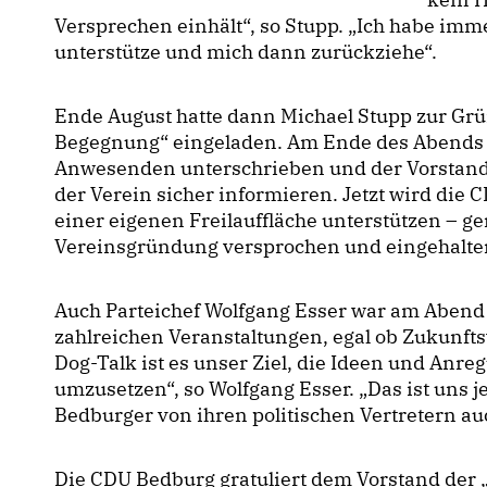
Versprechen einhält“, so Stupp. „Ich habe immer
unterstütze und mich dann zurückziehe“.
Ende August hatte dann Michael Stupp zur G
Begegnung“ eingeladen. Am Ende des Abends w
Anwesenden unterschrieben und der Vorstand 
der Verein sicher informieren. Jetzt wird die
einer eigenen Freilauffläche unterstützen – g
Vereinsgründung versprochen und eingehalte
Auch Parteichef Wolfgang Esser war am Abend 
zahlreichen Veranstaltungen, egal ob Zukunft
Dog-Talk ist es unser Ziel, die Ideen und Anr
umzusetzen“, so Wolfgang Esser. „Das ist uns j
Bedburger von ihren politischen Vertretern au
Die CDU Bedburg gratuliert dem Vorstand der